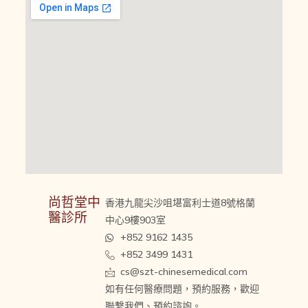
尚哲堂中
香港九龍尖沙咀堪富利士道8號格蘭
醫診所
中心9樓903室
+852 9162 1435
+852 3499 1431
cs@szt-chinesemedical.com
如有任何醫療問題，預約服務，歡迎
聯繫我們、預約諮詢。