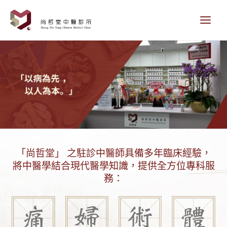
Skip
Main
to
content
Menu
「尚哲堂」 之駐診中醫師具備多年臨床經驗，
將中醫學結合現代醫學知識，提供全方位專科服
務：