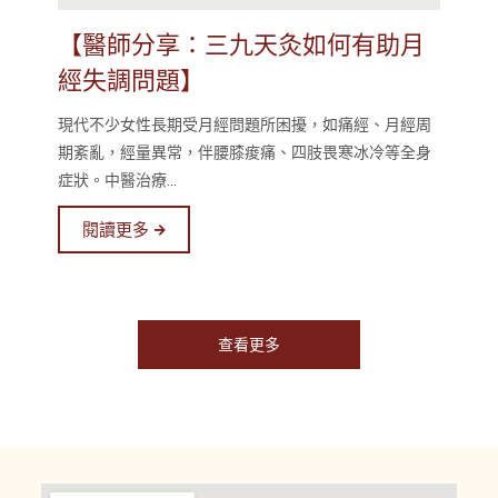
【醫師分享：三九天灸如何有助月
經失調問題】
現代不少女性長期受月經問題所困擾，如痛經、月經周
期紊亂，經量異常，伴腰膝痠痛、四肢畏寒冰冷等全身
症狀。中醫治療...
閱讀更多
查看更多