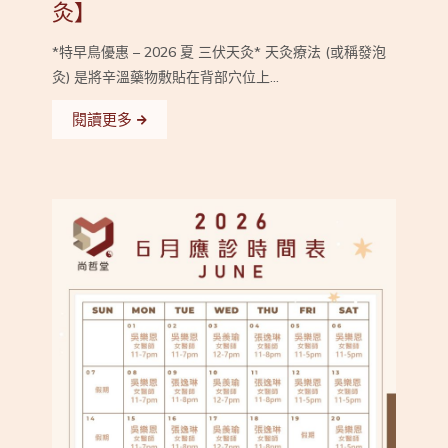
灸】
*特早鳥優惠 – 2026 夏 三伏天灸* 天灸療法 (或稱發泡
灸) 是將辛溫藥物敷貼在背部穴位上...
閱讀更多