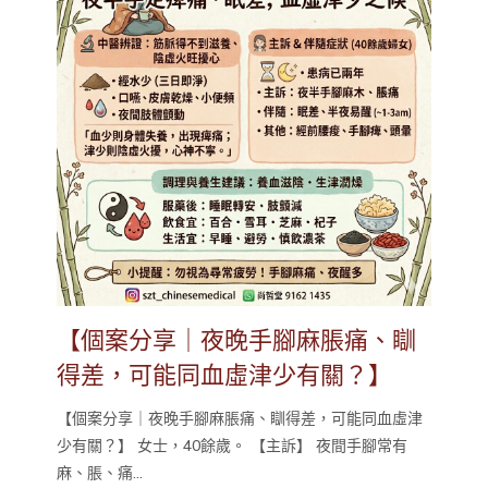
【個案分享｜夜晚手腳麻脹痛、瞓
得差，可能同血虛津少有關？】
【個案分享｜夜晚手腳麻脹痛、瞓得差，可能同血虛津
少有關？】 女士，40餘歲。 【主訴】 夜間手腳常有
麻、脹、痛...